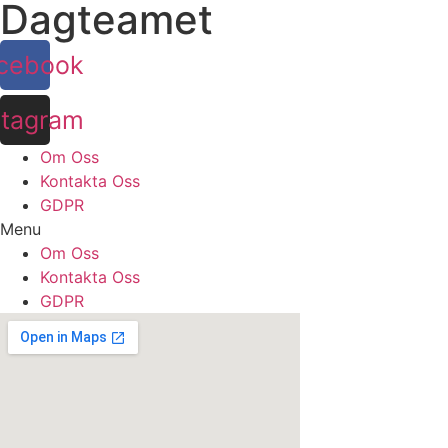
Dagteamet
cebook
stagram
Om Oss
Kontakta Oss
GDPR
Menu
Om Oss
Kontakta Oss
GDPR