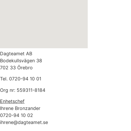
Dagteamet AB
Bodekullsvägen 38
702 33 Örebro
Tel. 0720-94 10 01
Org nr: 559311-8184
Enhetschef
Ihrene Bronzander
0720-94 10 02
ihrene@dagteamet.se