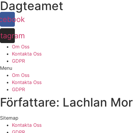
Dagteamet
cebook
stagram
Om Oss
Kontakta Oss
GDPR
Menu
Om Oss
Kontakta Oss
GDPR
Författare:
Lachlan Mor
Sitemap
Kontakta Oss
GDPR